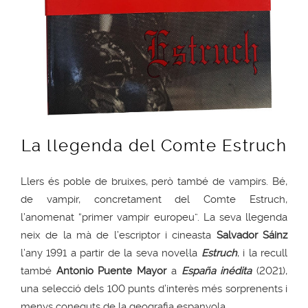
La llegenda del Comte Estruch
Llers és poble de bruixes, però també de vampirs. Bé,
de vampir, concretament del Comte Estruch,
l’anomenat “primer vampir europeu”. La seva llegenda
neix de la mà de l’escriptor i cineasta
Salvador Sáinz
l’any 1991 a partir de la seva novel·la
Estruch
, i la recull
també
Antonio Puente Mayor
a
España inédita
(2021),
una selecció dels 100 punts d’interès més sorprenents i
menys coneguts de la geografia espanyola.